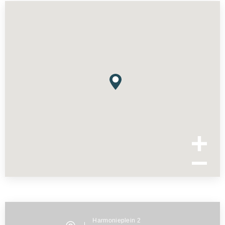
Harmonieplein
2